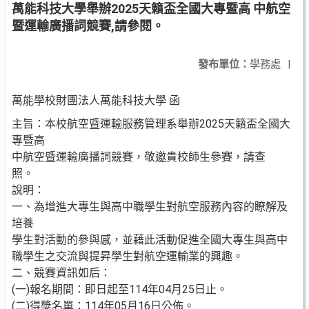
萬能科技大學舉辦2025天籟盃全國大專暨高 中航空
暨運輸廣播詞競賽,請參閱。
發布單位：
學務處
|
萬能學校財團法人萬能科技大學 函
主旨：本校航空暨運輸服務管理系舉辦2025天籟盃全國大
專暨高
中航空暨運輸廣播詞競賽，敬邀貴校師生參賽，請查
照。
說明：
一、為增進大專生與高中職學生對航空服務內容的瞭解及
培養
學生對活動的參與感，並藉此活動促進全國大專生與高中
職學生之交流與提昇學生對航空運輸業的興趣。
二、競賽資訊如后：
(一)報名期間：即日起至114年04月25日止。
(二)得獎名單：114年05月16日公佈。