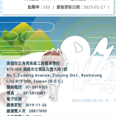
點擊率：
553
|
最後更新日期：
2025-02-27
|
高雄市立海青高級工商職業學校
813-009 高雄市左營區左營大路1號
No.1, Zuoying Avenue, Zuoying Dist., Kaohsiung
City 813-009, Taiwan (R.O.C.)
聯絡電話
07-5819155
|
傳真
07-5810087
電子信箱
最後更新
2019-11-26
總瀏覽人次
28817893