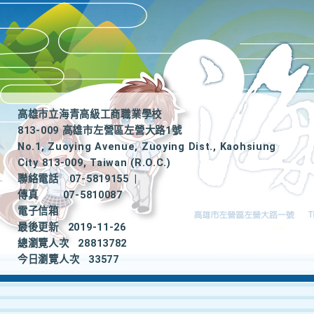
高雄市立海青高級工商職業學校
813-009 高雄市左營區左營大路1號
No.1, Zuoying Avenue, Zuoying Dist., Kaohsiung
City 813-009, Taiwan (R.O.C.)
聯絡電話
07-5819155
|
傳真
07-5810087
電子信箱
最後更新
2019-11-26
總瀏覽人次
28813782
今日瀏覽人次
33577