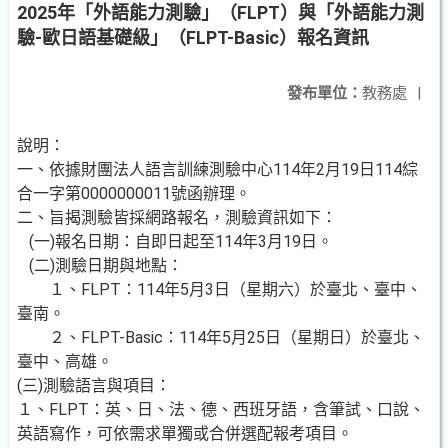
2025年「外語能力測驗」（FLPT）與「外語能力測
驗-歐日語基礎級」（FLPT-Basic）報名資訊
發布單位：
教務處
|
說明：
一、依據財團法人語言訓練測驗中心114年2月19日114綜
合一字第0000000011號函辦理。
二、旨揭測驗皆採網路報名，測驗資訊如下：
(一)報名日期：自即日起至114年3月19日。
(二)測驗日期與地點：
１、FLPT：114年5月3日（星期六）於臺北、臺中、
臺南。
２、FLPT-Basic：114年5月25日（星期日）於臺北、
臺中、高雄。
(三)測驗語言與項目：
１、FLPT：英、日、法、德、西班牙語，含筆試、口說、
英語寫作，可依需求單獨或合併選配報考項目。