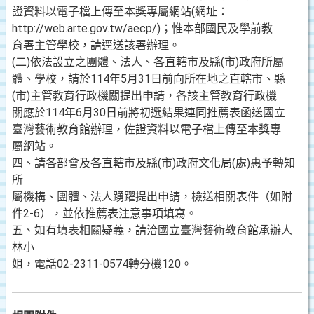
證資料以電子檔上傳至本獎專屬網站(網址：
http://web.arte.gov.tw/aecp/)；惟本部國民及學前教
育署主管學校，請逕送該署辦理。
(二)依法設立之團體、法人、各直轄市及縣(市)政府所屬
體、學校，請於114年5月31日前向所在地之直轄市、縣
(市)主管教育行政機關提出申請，各該主管教育行政機
關應於114年6月30日前將初選結果連同推薦表函送國立
臺灣藝術教育館辦理，佐證資料以電子檔上傳至本獎專
屬網站。
四、請各部會及各直轄市及縣(市)政府文化局(處)惠予轉知
所
屬機構、團體、法人踴躍提出申請，檢送相關表件（如附
件2-6），並依推薦表注意事項填寫。
五、如有填表相關疑義，請洽國立臺灣藝術教育館承辦人
林小
姐，電話02-2311-0574轉分機120。