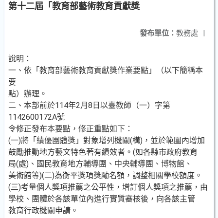
第十二屆「教育部藝術教育貢獻獎
發布單位：
教務處
|
說明：
一、依「教育部藝術教育貢獻獎作業要點」（以下簡稱本
要
點）辦理。
二、本部前於114年2月8日以臺教師（一）字第
1142600172A號
令修正發布本要點，修正重點如下：
(一)將「績優團體獎」對象增列機關(構)，並於範圍內增加
鼓勵推動地方藝文特色著有績效者。(如各縣市政府教育
局(處)、國民教育地方輔導團、中央輔導團、博物館、
美術館等)(二)為衡平獎項獎勵名額，調整相關學校額度。
(三)考量個人獎項推薦之公平性，增訂個人獎項之推薦，由
學校、團體於各該單位內進行實質審核後，向各該主管
教育行政機關申請。