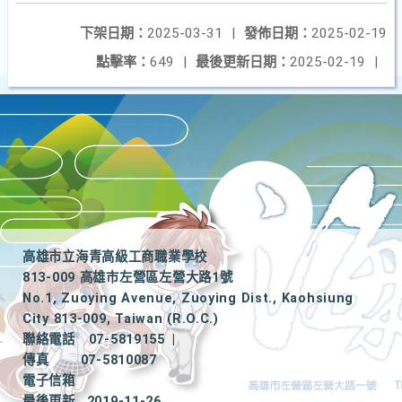
下架日期：
2025-03-31
|
發佈日期：
2025-02-19
點擊率：
649
|
最後更新日期：
2025-02-19
|
高雄市立海青高級工商職業學校
813-009 高雄市左營區左營大路1號
No.1, Zuoying Avenue, Zuoying Dist., Kaohsiung
City 813-009, Taiwan (R.O.C.)
聯絡電話
07-5819155
|
傳真
07-5810087
電子信箱
最後更新
2019-11-26