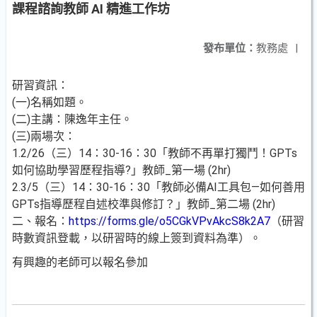
課程諮詢教師 AI 精進工作坊
發布單位：
教務處
|
研習資訊：
(一)名稱如題。
(二)主講：陳逸年主任。
(三)兩場次：
1.2/26（三）14：30-16：30「教師不再單打獨鬥！GPTs
如何協助學習歷程指導?」教師_第一場 (2hr)
2.3/5（三）14：30-16：30「教師必備AI工具包—如何善用
GPTs指導歷程自述校準與修訂？」教師_第二場 (2hr)
二、報名：
https://forms.gle/o5CGkVPvAkcS8k2A7
（研習
時數資訊登載，以研習時的線上簽到資料為準）。
有興趣的老師可以報名參加