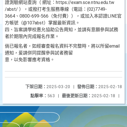
證測驗網站查詢（ 網址：https://exam.sce.ntnu.edu.tw
/abst/ ），或撥打考生服務專線（電話：(02)7749-
3664、0800-699-566（免付費）），或加入本認證LINE官
方帳號（@107abst）掌握最新資訊。
四、旨案請學校惠允協助公告周知，並請有意願參與試務
者於期限內完成報名作業。
倘已報名者，如經審查報名資料不完整時，將以所留email
通知，爰請併同提醒參與試者務留
意，以免影響應考資格。
下架日期：
2025-03-20
|
發佈日期：
2025-02-18
點擊率：
563
|
最後更新日期：
2025-02-18
|