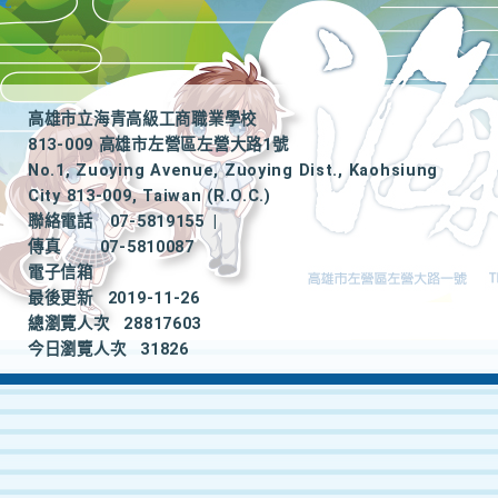
高雄市立海青高級工商職業學校
813-009 高雄市左營區左營大路1號
No.1, Zuoying Avenue, Zuoying Dist., Kaohsiung
City 813-009, Taiwan (R.O.C.)
聯絡電話
07-5819155
|
傳真
07-5810087
電子信箱
最後更新
2019-11-26
總瀏覽人次
28817603
今日瀏覽人次
31826