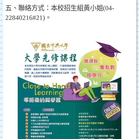
五
、
聯絡方式
：
本校招生組黃小姐
(04-
22840216#21)
。