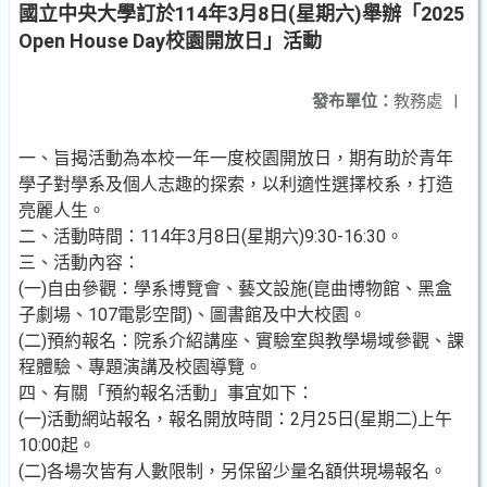
國立中央大學訂於114年3月8日(星期六)舉辦「2025
Open House Day校園開放日」活動
發布單位：
教務處
|
一、旨揭活動為本校一年一度校園開放日，期有助於青年
學子對學系及個人志趣的探索，以利適性選擇校系，打造
亮麗人生。
二、活動時間：114年3月8日(星期六)9:30-16:30。
三、活動內容：
(一)自由參觀：學系博覽會、藝文設施(崑曲博物館、黑盒
子劇場、107電影空間)、圖書館及中大校園。
(二)預約報名：院系介紹講座、實驗室與教學場域參觀、課
程體驗、專題演講及校園導覽。
四、有關「預約報名活動」事宜如下：
(一)活動網站報名，報名開放時間：2月25日(星期二)上午
10:00起。
(二)各場次皆有人數限制，另保留少量名額供現場報名。