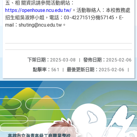
五、相 關資訊請參閱活動網站：
https://openhouse.ncu.edu.tw/
。活動聯絡人：本校教務處
招生組吳淑婷小姐，電話：03-4227151分機57145，E-
mail：shuting@ncu.edu.tw。
下架日期：
2025-03-08
|
發佈日期：
2025-02-06
點擊率：
561
|
最後更新日期：
2025-02-06
|
高雄市立海青高級工商職業學校