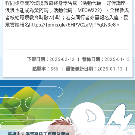
程同步登載於環境教育終身學習網（活動代碼：好伴講座-
浪浪也能成為黃阿瑪；活動代碼：MEOW222），全程參與
者核給環境教育時數2小時；若有同行者亦需報名入座，民
眾雲端報名https://forms.gle/6HPVC2aMjTYgQv3c8。
下架日期：
2025-02-12
|
發佈日期：
2025-01-13
點擊率：
556
|
最後更新日期：
2025-01-13
|
高雄市立海青高級工商職業學校