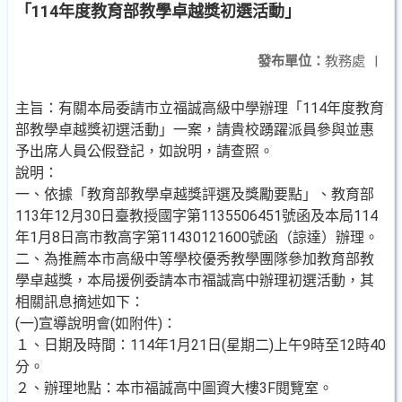
「114年度教育部教學卓越獎初選活動」
發布單位：
教務處
|
主旨：有關本局委請市立福誠高級中學辦理「114年度教育
部教學卓越獎初選活動」一案，請貴校踴躍派員參與並惠
予出席人員公假登記，如說明，請查照。
說明：
一、依據「教育部教學卓越獎評選及獎勵要點」、教育部
113年12月30日臺教授國字第1135506451號函及本局114
年1月8日高市教高字第11430121600號函（諒達）辦理。
二、為推薦本市高級中等學校優秀教學團隊參加教育部教
學卓越獎，本局援例委請本市福誠高中辦理初選活動，其
相關訊息摘述如下：
(一)宣導說明會(如附件)：
１、日期及時間：114年1月21日(星期二)上午9時至12時40
分。
２、辦理地點：本市福誠高中圖資大樓3F閱覽室。