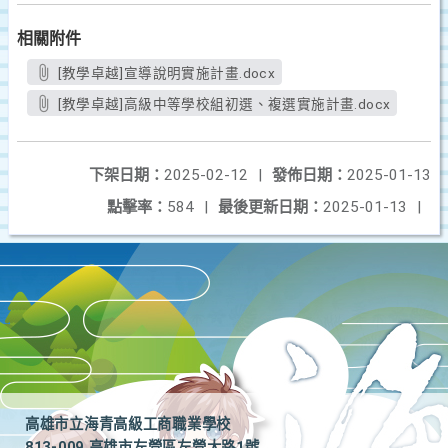
相關附件
[教學卓越]宣導說明實施計畫.docx
[教學卓越]高級中等學校組初選、複選實施計畫.docx
下架日期：
2025-02-12
|
發佈日期：
2025-01-13
點擊率：
584
|
最後更新日期：
2025-01-13
|
高雄市立海青高級工商職業學校
813-009 高雄市左營區左營大路1號