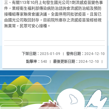
三、有關113年10月上旬發生國光公司1劑流感疫苗變色事
件，業經衛生福利部傳染病防治諮詢會流感防治組及預防
接種組專家聯席會議決議，全面停用同批號疫苗，且皆已
由國光公司取回封存，目前院所庫存之流感疫苗皆經檢視
無異常，民眾可安心接種。
下架日期：
2025-01-09
|
發佈日期：
2024-12-10
點擊率：
540
|
最後更新日期：
2024-12-10
|