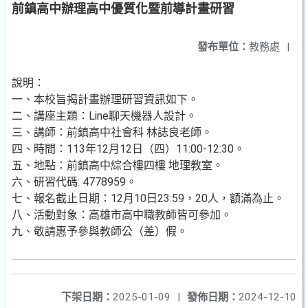
前鎮高中辦理高中優質化暨前導計畫研習
發布單位：
教務處
|
說明：
一、本校旨揭計畫辦理研習資訊如下。
二、講座主題：Line聊天機器人設計。
三、講師：前鎮高中社會科 林誌良老師。
四、時間：113年12月12日（四）11:00-12:30。
五、地點：前鎮高中綜合樓四樓 地理教室。
六、研習代碼: 4778959。
七、報名截止日期：12月10日23:59，20人，額滿為止。
八、活動對象：高雄市高中職教師皆可參加。
九、敬請惠予參與教師公（差）假。
下架日期：
2025-01-09
|
發佈日期：
2024-12-10