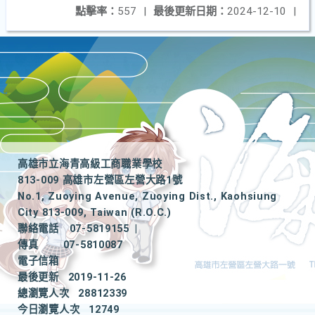
點擊率：
557
|
最後更新日期：
2024-12-10
|
高雄市立海青高級工商職業學校
813-009 高雄市左營區左營大路1號
No.1, Zuoying Avenue, Zuoying Dist., Kaohsiung
City 813-009, Taiwan (R.O.C.)
聯絡電話
07-5819155
|
傳真
07-5810087
電子信箱
最後更新
2019-11-26
總瀏覽人次
28812339
今日瀏覽人次
12749