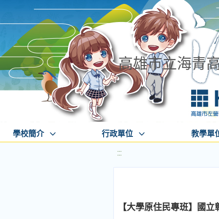
高雄市立海青
學校簡介
行政單位
教學單
:::
【大學原住民專班】國立彰