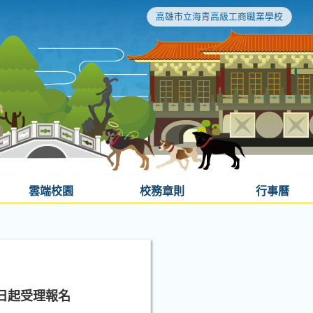
高雄市立海青高級工商職業學校
雲端校園
校務章則
行事曆
0日起受理報名