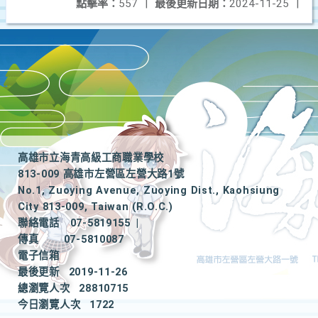
點擊率：
557
|
最後更新日期：
2024-11-25
|
高雄市立海青高級工商職業學校
813-009 高雄市左營區左營大路1號
No.1, Zuoying Avenue, Zuoying Dist., Kaohsiung
City 813-009, Taiwan (R.O.C.)
聯絡電話
07-5819155
|
傳真
07-5810087
電子信箱
最後更新
2019-11-26
總瀏覽人次
28810715
今日瀏覽人次
1722