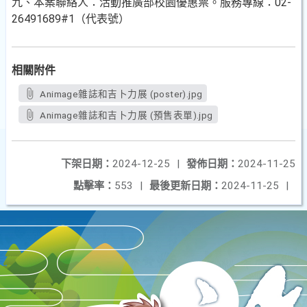
九、本案聯絡人：活動推廣部校園優惠票。服務專線：02-
26491689#1（代表號）
相關附件
Animage雜誌和吉卜力展 (poster).jpg
Animage雜誌和吉卜力展 (預售表單).jpg
下架日期：
2024-12-25
|
發佈日期：
2024-11-25
點擊率：
553
|
最後更新日期：
2024-11-25
|