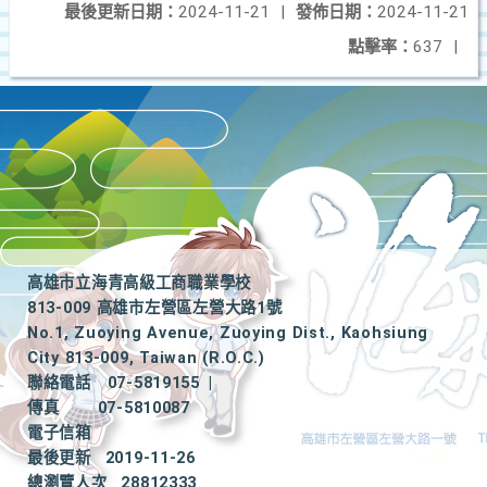
最後更新日期：
2024-11-21
|
發佈日期：
2024-11-21
點擊率：
637
|
高雄市立海青高級工商職業學校
813-009 高雄市左營區左營大路1號
No.1, Zuoying Avenue, Zuoying Dist., Kaohsiung
City 813-009, Taiwan (R.O.C.)
聯絡電話
07-5819155
|
傳真
07-5810087
電子信箱
最後更新
2019-11-26
總瀏覽人次
28812333