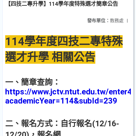
【四技二專升學】114學年度特殊選才簡章公告
發布單位：
教務處
|
114學年度四技二專特殊
選才升學 相關公告
一、簡章查詢：
https://www.jctv.ntut.edu.tw/enter
academicYear=114&subId=239
二、
報名方式：自行報名(12/16-
12/20)，報名網