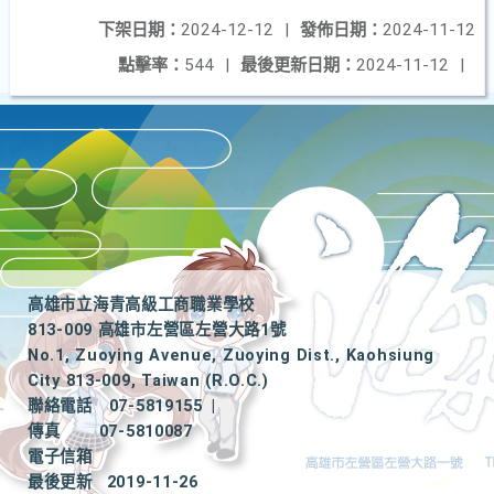
下架日期：
2024-12-12
|
發佈日期：
2024-11-12
點擊率：
544
|
最後更新日期：
2024-11-12
|
高雄市立海青高級工商職業學校
813-009 高雄市左營區左營大路1號
No.1, Zuoying Avenue, Zuoying Dist., Kaohsiung
City 813-009, Taiwan (R.O.C.)
聯絡電話
07-5819155
|
傳真
07-5810087
電子信箱
最後更新
2019-11-26