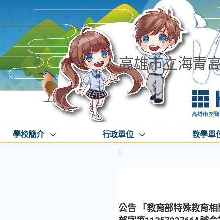
高雄市立海青
學校簡介
行政單位
教學單
:::
公告 「教育部特殊教育相