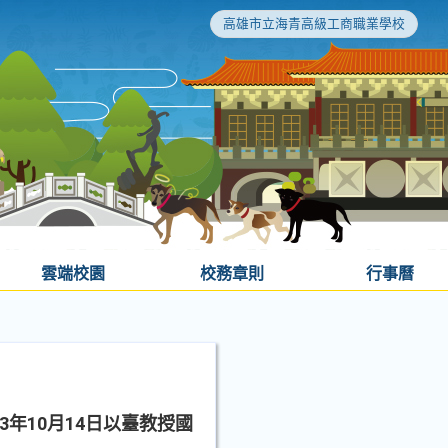
高雄市立海青高級工商職業學校
雲端校園
校務章則
行事曆
年10月14日以臺教授國