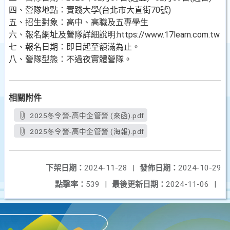
四、營隊地點：實踐大學(台北市大直街70號)
五、招生對象：高中、高職及五專學生
六、報名網址及營隊詳細說明:https://www.17learn.com.tw
七、報名日期：即日起至額滿為止。
八、營隊型態：不過夜實體營隊。
相關附件
2025冬令營-高中企管營 (來函).pdf
2025冬令營-高中企管營 (海報).pdf
下架日期：
2024-11-28
|
發佈日期：
2024-10-29
點擊率：
539
|
最後更新日期：
2024-11-06
|