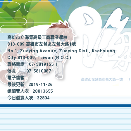
高雄市立海青高級工商職業學校
813-009 高雄市左營區左營大路1號
No.1, Zuoying Avenue, Zuoying Dist., Kaohsiung
City 813-009, Taiwan (R.O.C.)
聯絡電話
07-5819155
|
傳真
07-5810087
電子信箱
最後更新
2019-11-26
總瀏覽人次
28813655
今日瀏覽人次
32804