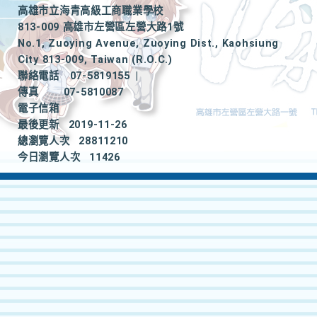
高雄市立海青高級工商職業學校
813-009 高雄市左營區左營大路1號
No.1, Zuoying Avenue, Zuoying Dist., Kaohsiung
City 813-009, Taiwan (R.O.C.)
聯絡電話
07-5819155
|
傳真
07-5810087
電子信箱
最後更新
2019-11-26
總瀏覽人次
28811210
今日瀏覽人次
11426