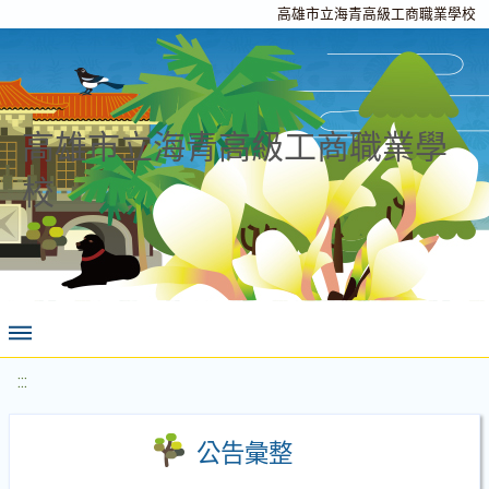
高雄市立海青高級工商職業學校
高雄市立海青高級工商職業學
校
:::
公告彙整