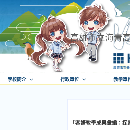
高雄市立海青
學校簡介
行政單位
教學單
:::
「客語教學成果彙編：探