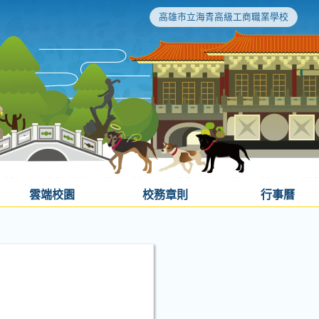
高雄市立海青高級工商職業學校
雲端校園
校務章則
行事曆