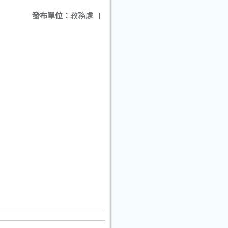
發布單位：
教務處
|