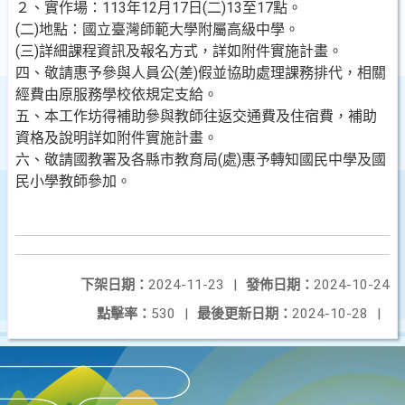
２、實作場：113年12月17日(二)13至17點。
(二)地點：國立臺灣師範大學附屬高級中學。
(三)詳細課程資訊及報名方式，詳如附件實施計畫。
四、敬請惠予參與人員公(差)假並協助處理課務排代，相關
經費由原服務學校依規定支給。
五、本工作坊得補助參與教師往返交通費及住宿費，補助
資格及說明詳如附件實施計畫。
六、敬請國教署及各縣市教育局(處)惠予轉知國民中學及國
民小學教師參加。
下架日期：
2024-11-23
|
發佈日期：
2024-10-24
點擊率：
530
|
最後更新日期：
2024-10-28
|