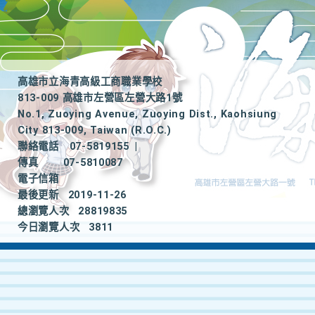
高雄市立海青高級工商職業學校
813-009 高雄市左營區左營大路1號
No.1, Zuoying Avenue, Zuoying Dist., Kaohsiung
City 813-009, Taiwan (R.O.C.)
聯絡電話
07-5819155
|
傳真
07-5810087
電子信箱
最後更新
2019-11-26
總瀏覽人次
28819835
今日瀏覽人次
3811