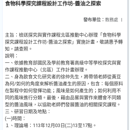
食物科學探究課程設計工作坊-醬油之探索
發布單位：
教務處
|
主旨：檢送探究與實作課程北區推動中心辦理「食物科學
探究課程設計工作坊-醬油之探索」實施計畫，敬請惠予轉
知，請查照。
說明：
一、依據教育部國民及學前教育署高級中等學校探究與實
作課程推動中心（北區）工作計畫辦理。
二、身為飲食文化研究者的徐仲先生，將帶領老師從黃豆
為何/如何的角度來解析醬油產生的原因，包含：每個原料
在製程中如何發揮功能；風味是如何產生的；如何利用不
同的風味進行分類。最後，藉由品嘗與實作來體會不同類
型的醬油風味，以協助老師們發展醬油的相關探究課程。
三、研習日期及地點：
(一)時間：
１、理論場：113年12月03日(二)13至17點。