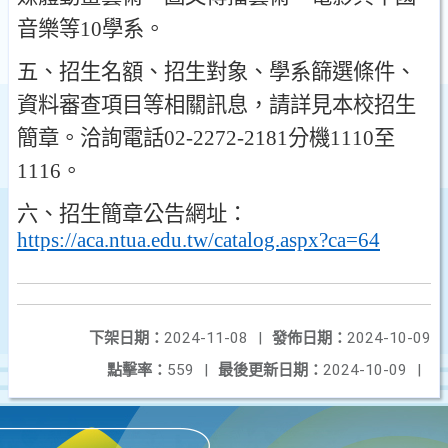
音樂等
10
學系
。
五
、
招生名額
、
招生對象
、
學系篩選條件
、
資料審查項目等相關訊息
，
請詳見本校招生
簡章
。
洽詢電話
02-2272-2181
分機
1110
至
1116
。
六
、
招生簡章公告網址
：
https://aca.ntua.edu.tw/catalog.aspx?ca=64
下架日期：
2024-11-08
|
發佈日期：
2024-10-09
點擊率：
559
|
最後更新日期：
2024-10-09
|