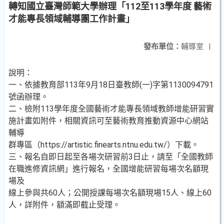
轉知國立臺灣師範大學辦理「112至113學年度 藝術
才能專長領域輔導團工作計畫」
發布單位：
輔導室
|
說明：
一、依據教育部113年9月18日臺教師(一)字第1130094791
號函辦理。
二、檢附113學年度全國藝術才能專長領域教師增能研習實
施計畫如附件，相關資訊可至藝術教育推動資源中心網站
輔導
群專區（https://artistic.finearts.ntnu.edu.tw/）下載。
三、報名自即日起至各場次研習前3日止，請至「全國教師
在職進修資訊網」進行報名，全國增能研習每場次名額現
場及
線上參與共60人；公開授課每場次名額現場15人、線上60
人，詳附件，額滿即截止受理。