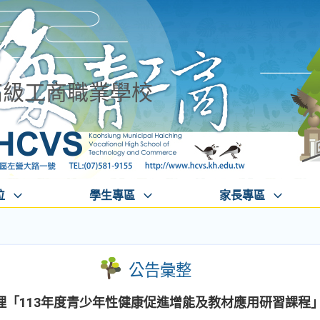
高級工商職業學校
位
學生專區
家長專區
公告彙整
理「113年度青少年性健康促進增能及教材應用研習課程