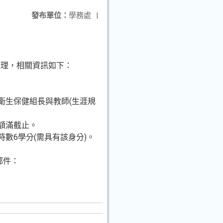
發布單位：
學務處
|
辦理，相關資訊如下：
衛生保健組長與教師(生涯規
日或額滿截止。
數6學分(需具有該身分)。
郵件：