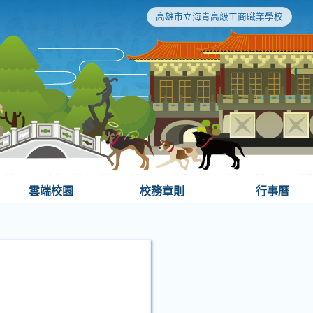
高雄市立海青高級工商職業學校
雲端校園
校務章則
行事曆
」