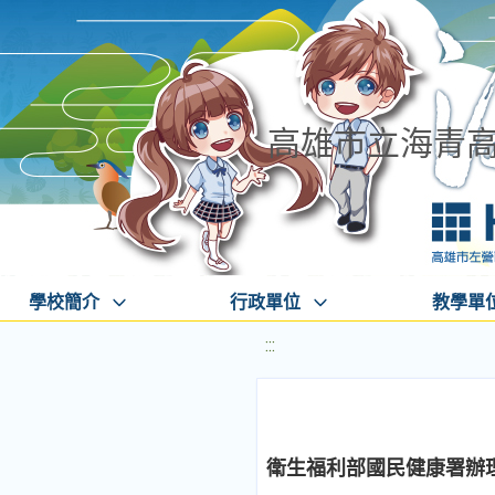
高雄市立海青
學校簡介
行政單位
教學單
:::
衛生福利部國民健康署辦