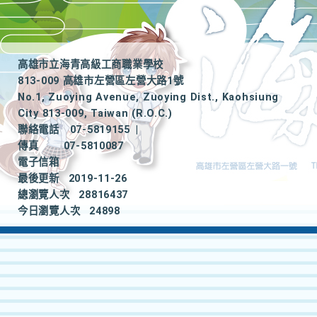
高雄市立海青高級工商職業學校
813-009 高雄市左營區左營大路1號
No.1, Zuoying Avenue, Zuoying Dist., Kaohsiung
City 813-009, Taiwan (R.O.C.)
聯絡電話
07-5819155
|
傳真
07-5810087
電子信箱
最後更新
2019-11-26
總瀏覽人次
28816437
今日瀏覽人次
24898