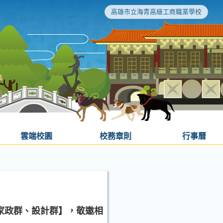
高雄市立海青高級工商職業學校
雲端校園
校務章則
行事曆
【家政群、設計群】，敬邀相