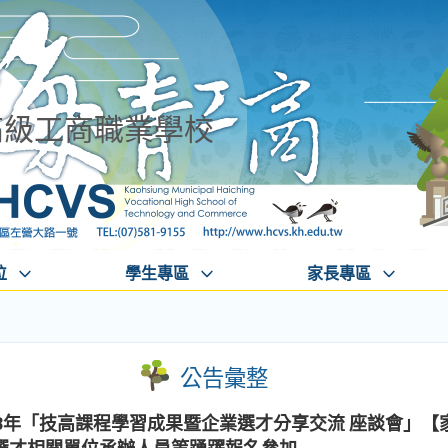
高級工商職業學校
位
學生專區
家長專區
公告彙整
3年「技高課程學習成果暨企業選才分享交流 座談會」