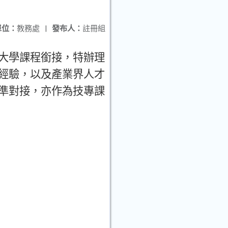
單位：
教務處
|
發布人：
註冊組
大學課程銜接
，
特辦理
經驗
，
以及產業界人才
準對接
，
亦作為技專課