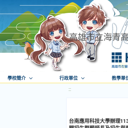
高雄市立海青
學校簡介
行政單位
教學單
:::
台南應用科技大學辦理11