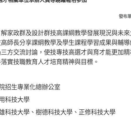
選才相關單位承辦人員等踴躍報名參加
發布
了解家政群及設計群技高課綱教學發展現況與未來
技高師長分享課綱教學及學生課程學習成果與輔導
過三方交流討論
，
使技專技高選才與育才能更加精
手落實技職教育人才培育精神與目標
。
院招生專業化總辦公室
用科技大學
雄科技大學
、
樹德科技大學
、
正修科技大學