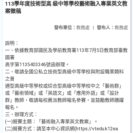
113學年度技術型高 級中等學校藝術融入專業英文教
案徵稿
發布單位：
教務處
|
發布人：
教務處
說明：
一、依據教育部國民及學前教育署113年7月5日教育部臺教
國署
高字第1135403346號函辦理。
二、敬請全國公私立技術型高級中等學校與附設職業類科
之普
通型高級中等學校或綜合型高級中等學校中之「藝術群」
或「藝術領域」或「英語文」或「應用外語」或「設計
群」教師，敬請每校薦派教師報名參賽，並鼓勵教師踴躍
報名。
三、辦理方式：
(一)競賽主題：「藝術融入專業英文教案」。
(二)競賽方式：請至本中心資訊網(https://vtedu.k12ea.