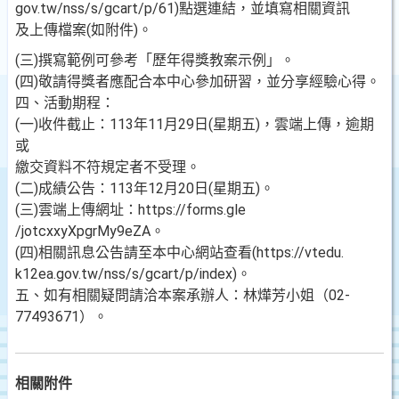
gov.tw/nss/s/gcart/p/61)點選連結，並填寫相關資訊
及上傳檔案(如附件)。
(三)撰寫範例可參考「歷年得獎教案示例」。
(四)敬請得獎者應配合本中心參加研習，並分享經驗心得。
四、活動期程：
(一)收件截止：113年11月29日(星期五)，雲端上傳，逾期
或
繳交資料不符規定者不受理。
(二)成績公告：113年12月20日(星期五)。
(三)雲端上傳網址：https://forms.gle
/jotcxxyXpgrMy9eZA。
(四)相關訊息公告請至本中心網站查看(https://vtedu.
k12ea.gov.tw/nss/s/gcart/p/index)。
五、如有相關疑問請洽本案承辦人：林燁芳小姐（02-
77493671）。
相關附件