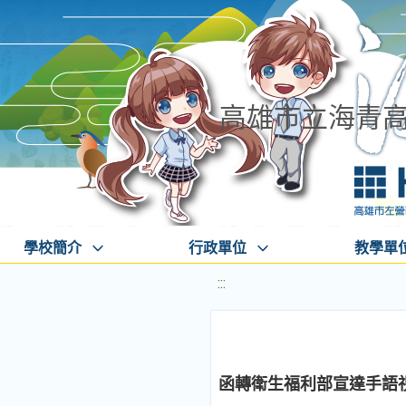
高雄市立海青
學校簡介
行政單位
教學單
:::
函轉衛生福利部宣達手語