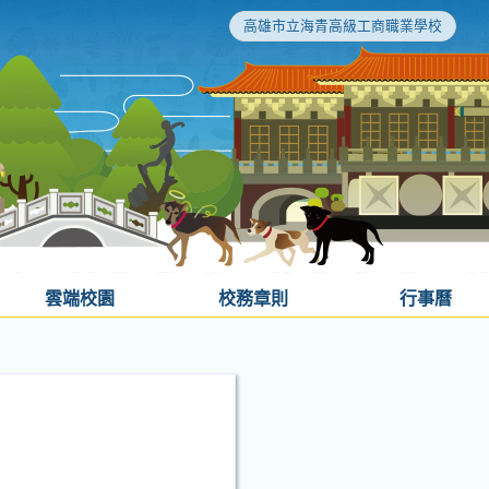
高雄市立海青高級工商職業學校
雲端校園
校務章則
行事曆