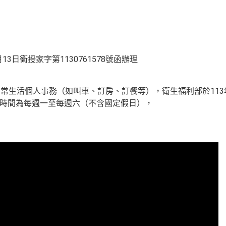
13日衛授家字第1130761578號函辦理
常生活個人事務（如叫車、訂房、訂餐等），衛生福利部於113
務時間為每週一至每週六（不含國定假日），