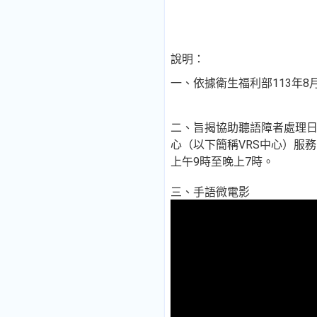
說明：
一、依據衛生福利部113年8月
二、旨揭協助聽語障者處理日
心（以下簡稱VRS中心）服
上午9時至晚上7時。
三、手語微電影