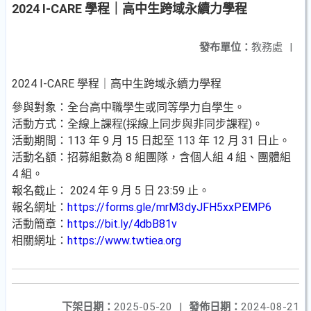
2024 I-CARE 學程｜高中生跨域永續力學程
發布單位：
教務處
|
2024 I-CARE 學程｜高中生跨域永續力學程
參與對象：全台高中職學生或同等學力自學生。
活動方式：全線上課程(採線上同步與非同步課程)。
活動期間：113 年 9 月 15 日起至 113 年 12 月 31 日止。
活動名額：招募組數為 8 組團隊，含個人組 4 組、團體組
4 組。
報名截止： 2024 年 9 月 5 日 23:59 止。
報名網址：
https://forms.gle/mrM3dyJFH5xxPEMP6
活動簡章：
https://bit.ly/4dbB81v
相關網址：
https://www.twtiea.org
下架日期：
2025-05-20
|
發佈日期：
2024-08-21