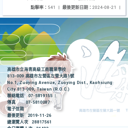
點擊率：
541
|
最後更新日期：
2024-08-21
|
高雄市立海青高級工商職業學校
813-009 高雄市左營區左營大路1號
No.1, Zuoying Avenue, Zuoying Dist., Kaohsiung
City 813-009, Taiwan (R.O.C.)
聯絡電話
07-5819155
|
傳真
07-5810087
電子信箱
最後更新
2019-11-26
總瀏覽人次
28817561