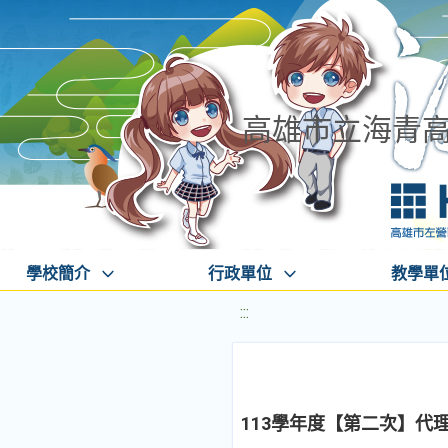
高雄市立海青
學校簡介
行政單位
教學單
:::
113學年度【第二次】代