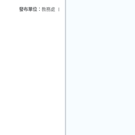
發布單位：
教務處
|