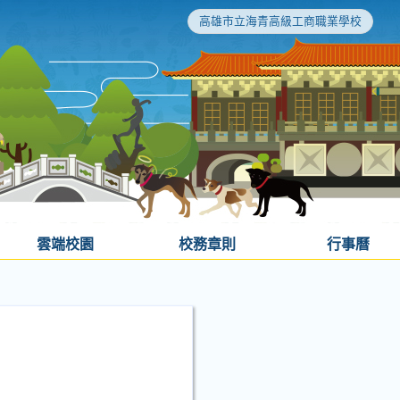
高雄市立海青高級工商職業學校
雲端校園
校務章則
行事曆