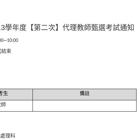
13學年度【第二次】代理教師甄選考試通知
─
00
10:00
試結束
考生
備註
教師
料處理科