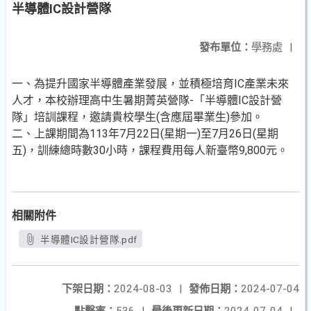
半導體IC設計營隊
發布單位：
學務處
|
一、為提升國家半導體產業發展，並積極培育IC產業未來
人才，本校辦理高中生暑期菁英營隊-「半導體IC設計營
隊」培訓課程，邀請貴校學生(含應屆畢業生)參加。
二、上課期間為113年7月22日(星期一)至7月26日(星期
五)，訓練總時數30小時，課程費用每人新臺幣9,800元。
相關附件
半導體IC設計營隊.pdf
下架日期：
2024-08-03
|
發佈日期：
2024-07-04