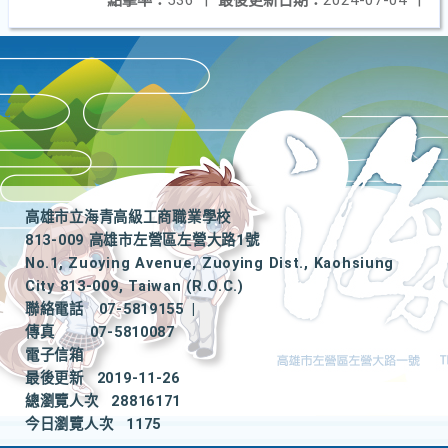
點擊率：
536
|
最後更新日期：
2024-07-04
|
高雄市立海青高級工商職業學校
813-009 高雄市左營區左營大路1號
No.1, Zuoying Avenue, Zuoying Dist., Kaohsiung
City 813-009, Taiwan (R.O.C.)
聯絡電話
07-5819155
|
傳真
07-5810087
電子信箱
最後更新
2019-11-26
總瀏覽人次
28816171
今日瀏覽人次
1175