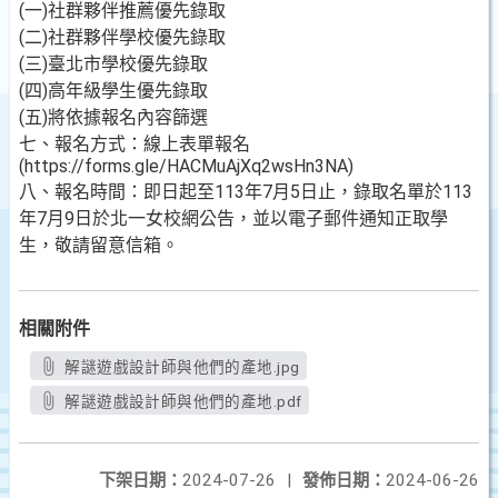
(一)社群夥伴推薦優先錄取
(二)社群夥伴學校優先錄取
(三)臺北市學校優先錄取
(四)高年級學生優先錄取
(五)將依據報名內容篩選
七、報名方式：線上表單報名
(https://forms.gle/HACMuAjXq2wsHn3NA)
八、報名時間：即日起至113年7月5日止，錄取名單於113
年7月9日於北一女校網公告，並以電子郵件通知正取學
生，敬請留意信箱。
相關附件
解謎遊戲設計師與他們的產地.jpg
解謎遊戲設計師與他們的產地.pdf
下架日期：
2024-07-26
|
發佈日期：
2024-06-26