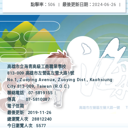
點擊率：
506
|
最後更新日期：
2024-06-26
|
高雄市立海青高級工商職業學校
813-009 高雄市左營區左營大路1號
No.1, Zuoying Avenue, Zuoying Dist., Kaohsiung
City 813-009, Taiwan (R.O.C.)
聯絡電話
07-5819155
|
傳真
07-5810087
電子信箱
最後更新
2019-11-26
總瀏覽人次
28812240
今日瀏覽人次
5577