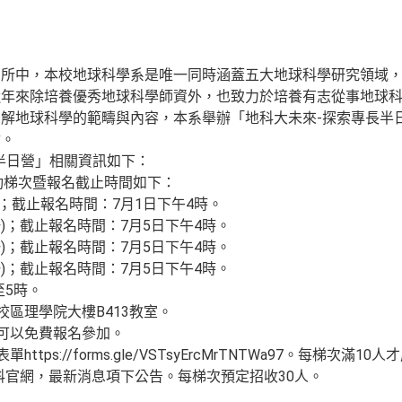
系所中，本校地球科學系是唯一同時涵蓋五大地球科學研究領域
近年來除培養優秀地球科學師資外，也致力於培養有志從事地球
解地球科學的範疇與內容，本系舉辦「地科大未來-探索專長半
會。
半日營」相關資訊如下：
活動梯次暨報名截止時間如下：
)；截止報名時間：7月1日下午4時。
一)；截止報名時間：7月5日下午4時。
一)；截止報名時間：7月5日下午4時。
一)；截止報名時間：7月5日下午4時。
至5時。
校區理學院大樓B413教室。
皆可以免費報名參加。
ttps://forms.gle/VSTsyErcMrTNTWa97。每梯次
地科官網，最新消息項下公告。每梯次預定招收30人。