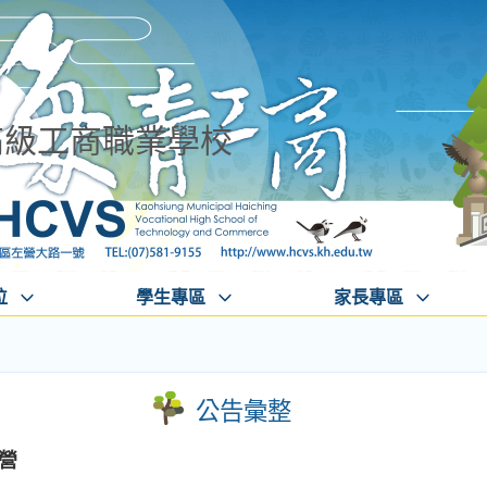
高級工商職業學校
位
學生專區
家長專區
公告彙整
營