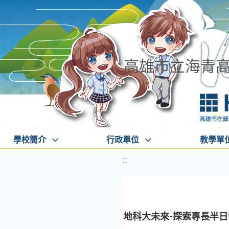
高雄市立海青
學校簡介
行政單位
教學單
:::
地科大未來-探索專長半日