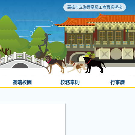
高雄市立海青高級工商職業學校
雲端校園
校務章則
行事曆