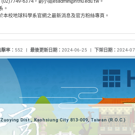
(02)7749-6374，劉小姐esadmin@ntnu.edu.tw。
系。
放於本校地球科學系官網之最新消息及官方粉絲專頁。
點擊率：
552
|
最後更新日期：
2024-06-25
|
下架日期：
2024-07
Zuoying Dist., Kaohsiung City 813-009, Taiwan (R.O.C.)