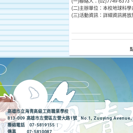
(一)聯絡人：(02)7749-6373、
(二)主辦單位：本校地球科學
(三)活動資訊：詳細資訊將
高雄市立海青高級工商職業學校
813-009 高雄市左營區左營大路1號
No.1, Zuoying Avenue, 
聯絡電話
07-5819155
|
傳真
07-5810087