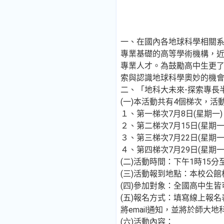
一、在國內各地球科學相關
專業基礎的高等學術機構，
專業人才。為鼓勵高中生更了
索與認識地球科學奧妙的機
二、「地科大未來-探索專長
(一)本活動共有4個梯次，
１、第一梯次7月8日(星期一
２、第二梯次7月15日(星期
３、第三梯次7月22日(星期
４、第四梯次7月29日(星期
(二)活動時間：下午1時15分
(三)活動報到地點：本校公館
(四)參加對象：全國高中生
(五)報名方式：填寫線上報名表單h
將email通知，並將於師大
(六)活動內容：