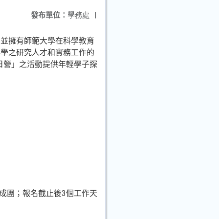
發布單位：
學務處
|
，並擁有師範大學在科學教育
科學之研究人才和實務工作的
日營」之活動提供年輕學子探
滿10人才成團；報名截止後3個工作天