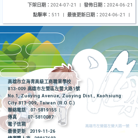
下架日期：
2024-07-21
|
發佈日期：
2024-06-21
點擊率：
511
|
最後更新日期：
2024-06-21
|
高雄市立海青高級工商職業學校
813-009 高雄市左營區左營大路1號
No.1, Zuoying Avenue, Zuoying Dist., Kaohsiung
City 813-009, Taiwan (R.O.C.)
聯絡電話
07-5819155
|
傳真
07-5810087
電子信箱
最後更新
2019-11-26