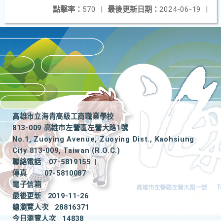
點擊率：
570
|
最後更新日期：
2024-06-19
|
高雄市立海青高級工商職業學校
813-009 高雄市左營區左營大路1號
No.1, Zuoying Avenue, Zuoying Dist., Kaohsiung
City 813-009, Taiwan (R.O.C.)
聯絡電話
07-5819155
|
傳真
07-5810087
電子信箱
最後更新
2019-11-26
總瀏覽人次
28816371
今日瀏覽人次
14838