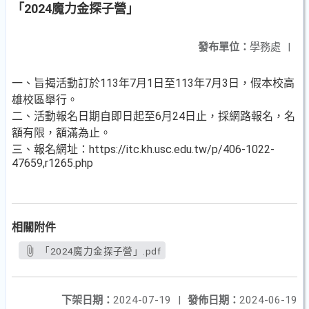
「2024魔力金探子營」
發布單位：
學務處
|
一、旨揭活動訂於113年7月1日至113年7月3日，假本校高
雄校區舉行。
二、活動報名日期自即日起至6月24日止，採網路報名，名
額有限，額滿為止。
三、報名網址：https://itc.kh.usc.edu.tw/p/406-1022-
47659,r1265.php
相關附件
「2024魔力金探子營」.pdf
下架日期：
2024-07-19
|
發佈日期：
2024-06-19