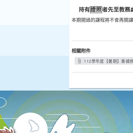
持有
證照
者先至教務
本期開過的課程將不會再開
相關附件
112學年度【暑期】重補修預