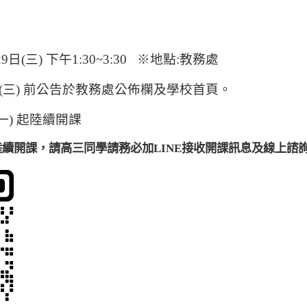
日(三) 下午1:30~3:30 ※地點:教務處
6日(三) 前公告於教務處公佈欄及學校首頁。
(一) 起陸續開課
陸續開課，
請高三同學請務必加LINE接收開課訊息及線上諮