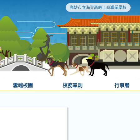
高雄市立海青高級工商職業學校
雲端校園
校務章則
行事曆