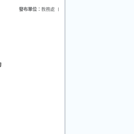
發布單位：
教務處
|
詢