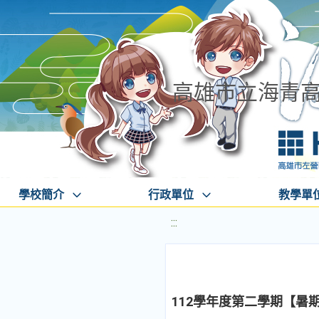
高雄市立海青
學校簡介
行政單位
教學單
:::
112學年度第二學期【暑