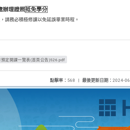
處辦理證照
抵免學分
課，
請務必積極修課以免延誤畢業時程。
定開課一覽表(首頁公告)526.pdf
點擊率：
568
|
最後更新日期：
2024-06