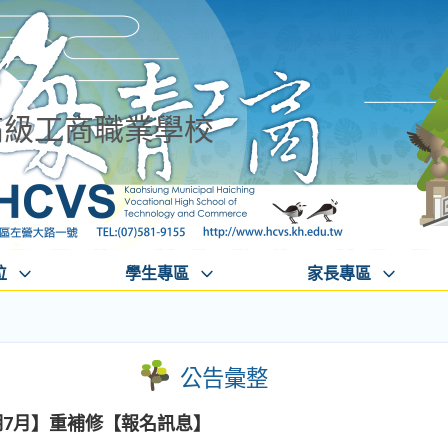
高級工商職業學校
位
學生專區
家長專區
公告彙整
期7月】重補修【報名訊息】