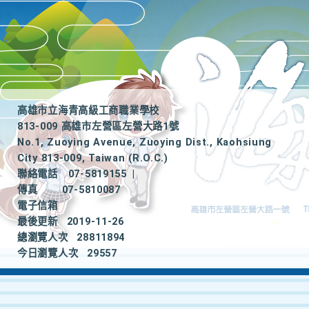
高雄市立海青高級工商職業學校
813-009 高雄市左營區左營大路1號
No.1, Zuoying Avenue, Zuoying Dist., Kaohsiung
City 813-009, Taiwan (R.O.C.)
聯絡電話
07-5819155
|
傳真
07-5810087
電子信箱
最後更新
2019-11-26
總瀏覽人次
28811894
今日瀏覽人次
29557