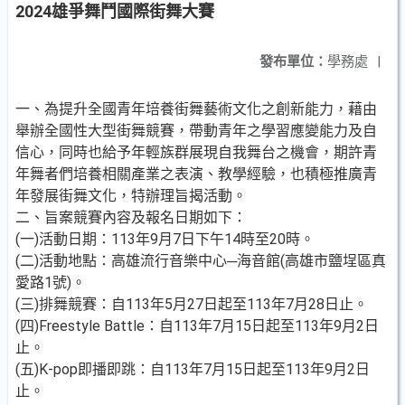
2024雄爭舞鬥國際街舞大賽
發布單位：
學務處
|
一、為提升全國青年培養街舞藝術文化之創新能力，藉由
舉辦全國性大型街舞競賽，帶動青年之學習應變能力及自
信心，同時也給予年輕族群展現自我舞台之機會，期許青
年舞者們培養相關產業之表演、教學經驗，也積極推廣青
年發展街舞文化，特辦理旨揭活動。
二、旨案競賽內容及報名日期如下：
(一)活動日期：113年9月7日下午14時至20時。
(二)活動地點：高雄流行音樂中心─海音館(高雄市鹽埕區真
愛路1號)。
(三)排舞競賽：自113年5月27日起至113年7月28日止。
(四)Freestyle Battle：自113年7月15日起至113年9月2日
止。
(五)K-pop即播即跳：自113年7月15日起至113年9月2日
止。