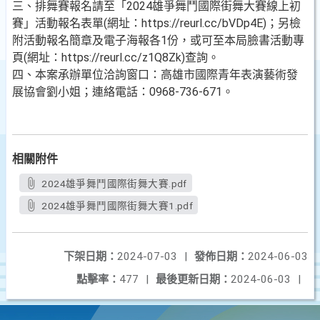
三、排舞賽報名請至「2024雄爭舞鬥國際街舞大賽線上初
賽」活動報名表單(網址：https://reurl.cc/bVDp4E)；另檢
附活動報名簡章及電子海報各1份，或可至本局臉書活動專
頁(網址：https://reurl.cc/z1Q8Zk)查詢。
四、本案承辦單位洽詢窗口：高雄市國際青年表演藝術發
展協會劉小姐；連絡電話：0968-736-671。
相關附件
2024雄爭舞鬥國際街舞大賽.pdf
2024雄爭舞鬥國際街舞大賽1.pdf
下架日期：
2024-07-03
|
發佈日期：
2024-06-03
點擊率：
477
|
最後更新日期：
2024-06-03
|