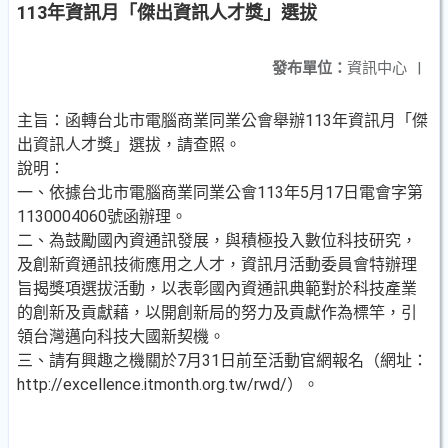
113年資訊月「傑出資訊人才獎」選拔
發布單位：
資訊中心
|
主旨：函轉台北市電腦商業同業公會舉辦113年資訊月「傑
出資訊人才獎」選拔，請查照。
說明：
一、依據台北市電腦商業同業公會113年5月17日電會字第
1130004060號函辦理。
二、為鼓勵國內資通訊發展，與積極投入數位科技研究，
及創新資通訊技術應用之人才，資訊月活動委員會特辦理
旨揭獎項選拔活動，以表彰國內資通訊典範對於科技產業
的創新及貢獻藉，以開創新局的努力及貢獻作為標竿，引
領台灣邁向科技大國新契機。
三、請有興趣之機關於7月31日前至活動官網報名（網址：
http://excellence.itmonth.org.tw/rwd/）。