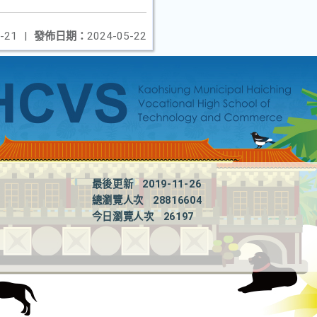
-21
|
發佈日期：
2024-05-22
最後更新
2019-11-26
總瀏覽人次
28816604
今日瀏覽人次
26197