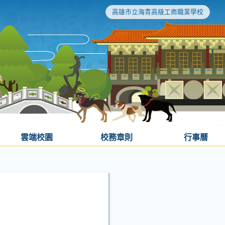
高雄市立海青高級工商職業學校
雲端校園
校務章則
行事曆