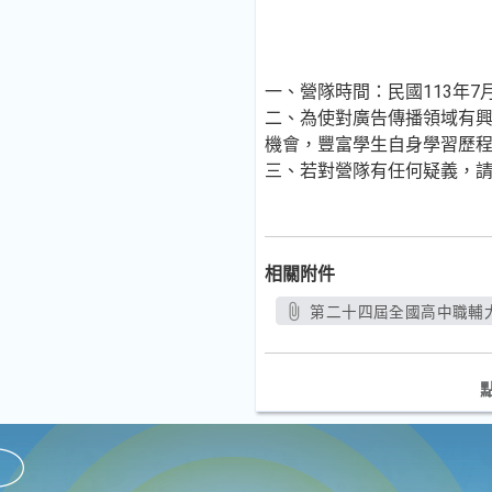
一、營隊時間：民國113年7月
二、為使對廣告傳播領域有
機會，豐富學生自身學習歷
三、若對營隊有任何疑義，請逕
相關附件
第二十四屆全國高中職輔大廣