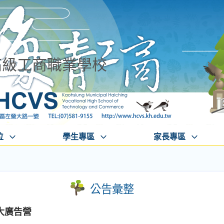
高級工商職業學校
位
學生專區
家長專區
公告彙整
大廣告營