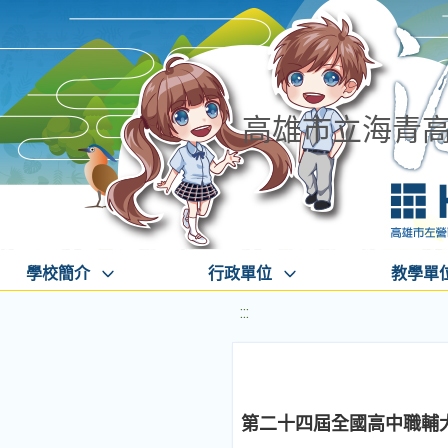
高雄市立海青
學校簡介
行政單位
教學單
:::
第二十四屆全國高中職輔