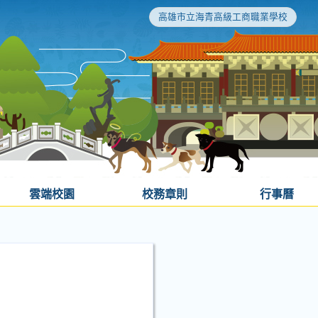
高雄市立海青高級工商職業學校
雲端校園
校務章則
行事曆