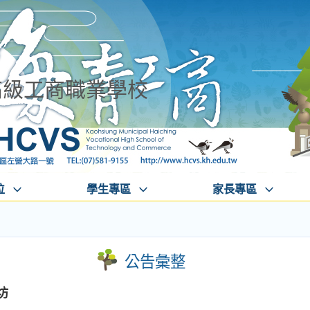
高級工商職業學校
位
學生專區
家長專區
公告彙整
坊