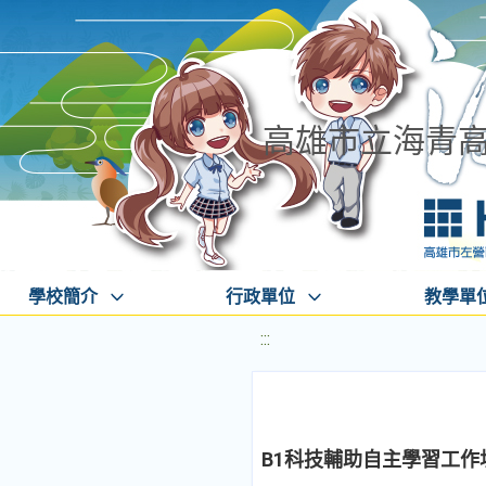
高雄市立海青
學校簡介
行政單位
教學單
:::
B1科技輔助自主學習工作