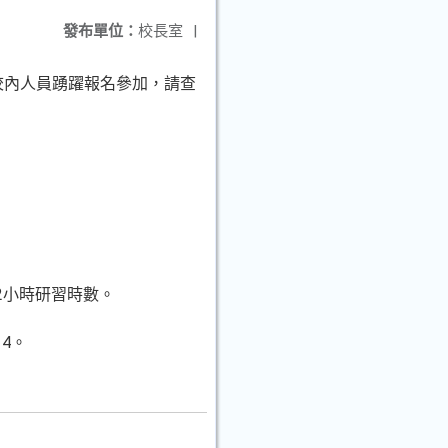
發布單位：
校長室
|
校內人員踴躍報名參加，請查
2小時研習時數。
4。