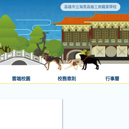
高雄市立海青高級工商職業學校
雲端校園
校務章則
行事曆