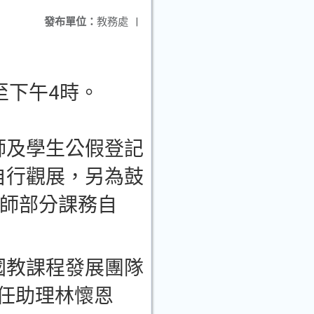
發布單位：
教務處
|
至下午4時。
師及學生公假登記
自行觀展，另為鼓
教師部分課務自
國教課程發展團隊
專任助理林懷恩