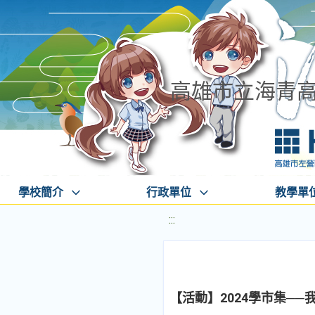
高雄市立海青
學校簡介
行政單位
教學單
:::
【活動】2024學市集──