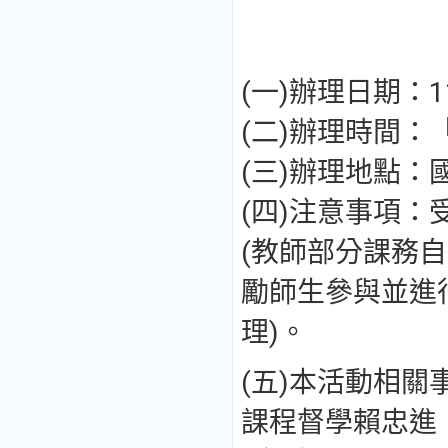
(一)辦理日期：1
(二)辦理時間：
(三)辦理地點
(四)注意事項
(教師部分課務
勵師生參與並進
理)。
(五)本活動相
課程督學賴忠進（