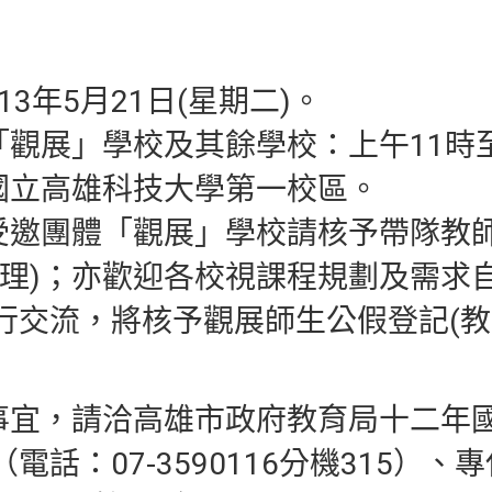
13年5月21日(星期二)。
「觀展」學校及其餘學校：上午11時
：國立高雄科技大學第一校區。
：受邀團體「觀展」學校請核予帶隊教
自理)；亦歡迎各校視課程規劃及需求
行交流，將核予觀展師生公假登記(
關事宜，請洽高雄市政府教育局十二年
電話：07-3590116分機315）、