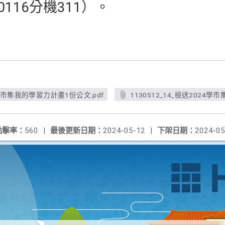
0116分機311）。
24學市集我的學習力計畫1份公文.pdf
1130512_14_檢送2024
點擊率：
560
|
最後更新日期：
2024-05-12
|
下架日期：
2024-05