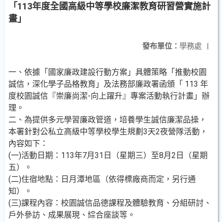
「113年度全國高級中等學校廉潔教育研習營實施計
畫」
發布單位：
學務處
|
一、依據「國家廉政建設行動方案」具體策略「推動校園
誠信，深化學子品格教育」及法務部廉政署函頒「 113 年
度校園誠信『崇廉尚潔-向上躍升』專案活動執行計畫」辦
理。
二、為提供多元學習廉政管道，培養學生誠信廉潔品操，
本署針對公私立高級中等學校學生規劃3天2夜營隊活動，
內容如下：
(一)活動日期：113年7月31日（星期三）至8月2日（星期
五）。
(二)住宿地點：日月潭地區（依得標廠商而定，另行通
知）。
(三)課程內容：校園誠信品德課程及體驗教育、分組研討、
戶外參訪、成果展現、綜合座談等。