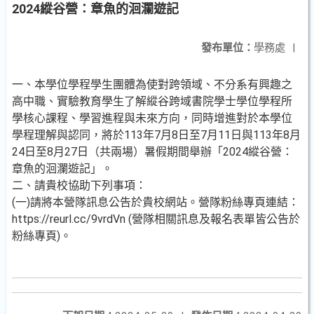
2024縱谷營：章魚的洄瀾遊記
發布單位：
學務處
|
一、本學位學程學生團體為使對跨領域、不分系有興趣之
高中職、實驗教育學生了解縱谷跨域書院學士學位學程所
學核心課程、學習進程與未來方向，同時增進對於本學位
學程理解與認同，將於113年7月8日至7月11日與113年8月
24日至8月27日（共兩場）暑假期間舉辦「2024縱谷營：
章魚的洄瀾遊記」。
二、請貴校協助下列事項：
(一)請將本營隊訊息公告於貴校網站。營隊粉絲專頁連結：
https://reurl.cc/9vrdVn (營隊相關訊息及報名表單皆公告於
粉絲專頁)。