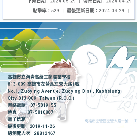
下架日期：
2024-05-29
|
發佈日期：
2024-04-29
點擊率：
529
|
最後更新日期：
2024-04-29
|
高雄市立海青高級工商職業學校
813-009 高雄市左營區左營大路1號
No.1, Zuoying Avenue, Zuoying Dist., Kaohsiung
City 813-009, Taiwan (R.O.C.)
聯絡電話
07-5819155
|
傳真
07-5810087
電子信箱
最後更新
2019-11-26
總瀏覽人次
28812467