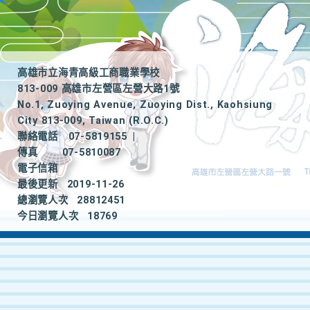
高雄市立海青高級工商職業學校
813-009 高雄市左營區左營大路1號
No.1, Zuoying Avenue, Zuoying Dist., Kaohsiung
City 813-009, Taiwan (R.O.C.)
聯絡電話
07-5819155
|
傳真
07-5810087
電子信箱
最後更新
2019-11-26
總瀏覽人次
28812451
今日瀏覽人次
18769