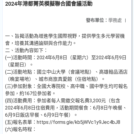
2024年港都菁英模擬聯合國會議活動
發布單位：
學務處
|
一、旨揭活動為增進學生國際視野，提供學生多元學習機
會，培養其溝通論辯與合作能力。
二、活動內容如下：
(一)活動時間：2024年6月8日（星期六）至2024年6月9日
（星期日）。
(二)活動地點：國立中山大學（會議地點）、高雄翰品酒店
（晚宴場地）、城市商旅真愛館（住宿地點）。
(三)參加對象：全國大專院校、高中職、國中學生均可報名
參加，約167位參加者。
(四)活動費用：參加者每人需繳交報名費3,200元（包含
2024年6月8日住宿費用，活動期間餐食：6月8日午晚餐、
6月9日飯店早餐、6月9日午餐）。
(五)報名表單：https://forms.gle/kb5jWVc1y9Jec4bJ8
(六)報名時程：