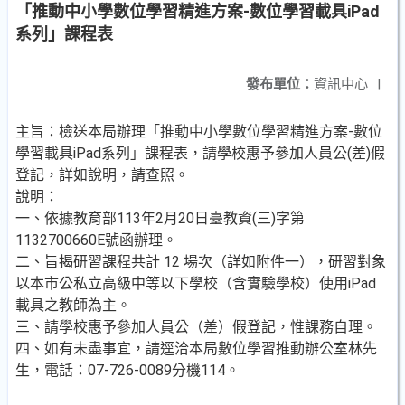
「推動中小學數位學習精進方案-數位學習載具iPad
系列」課程表
發布單位：
資訊中心
|
主旨：檢送本局辦理「推動中小學數位學習精進方案-數位
學習載具iPad系列」課程表，請學校惠予參加人員公(差)假
登記，詳如說明，請查照。
說明：
一、依據教育部113年2月20日臺教資(三)字第
1132700660E號函辦理。
二、旨揭研習課程共計 12 場次（詳如附件一），研習對象
以本市公私立高級中等以下學校（含實驗學校）使用iPad
載具之教師為主。
三、請學校惠予參加人員公（差）假登記，惟課務自理。
四、如有未盡事宜，請逕洽本局數位學習推動辦公室林先
生，電話：07-726-0089分機114。