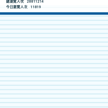
總瀏覽人次
28811214
今日瀏覽人次
11819