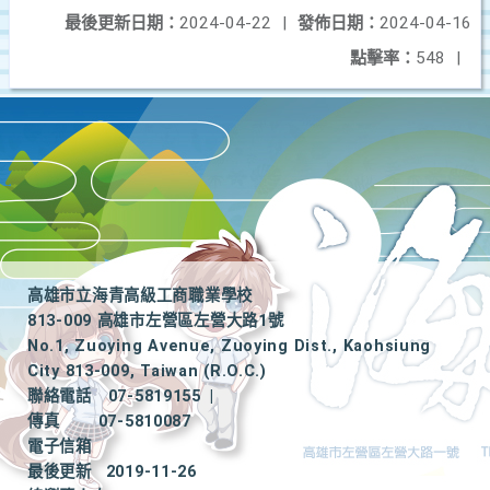
最後更新日期：
2024-04-22
|
發佈日期：
2024-04-16
點擊率：
548
|
高雄市立海青高級工商職業學校
813-009 高雄市左營區左營大路1號
No.1, Zuoying Avenue, Zuoying Dist., Kaohsiung
City 813-009, Taiwan (R.O.C.)
聯絡電話
07-5819155
|
傳真
07-5810087
電子信箱
最後更新
2019-11-26