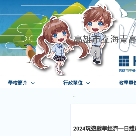
高雄市立海青
學校簡介
行政單位
教學單
:::
2024玩遊戲學經濟一日體