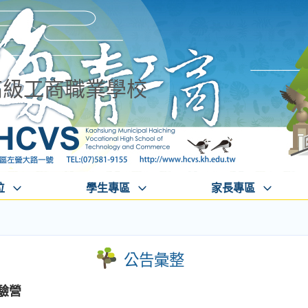
高級工商職業學校
位
學生專區
家長專區
公告彙整
驗營