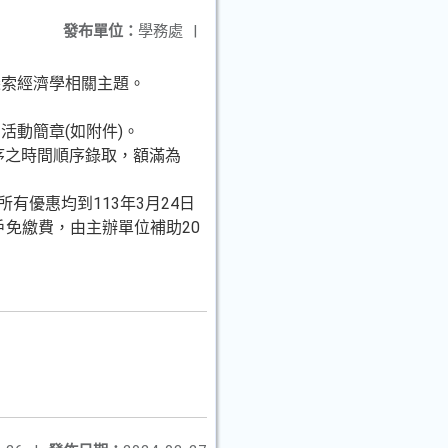
發布單位：
學務處
|
探索經濟學相關主題。
活動簡章(如附件)。
序之時間順序錄取，額滿為
所有優惠均到113年3月24日
免繳費，由主辦單位補助20