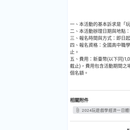
一、本活動的基本訴求是「
二、本活動辦理日期與地點：1
三、報名時間與方式：即日起至
四、報名資格：全國高中職學
止。
五、費用：新臺幣(以下同)1,
截止)，費用包含活動期間之
個名額。
相關附件
2024玩遊戲學經濟一日體驗