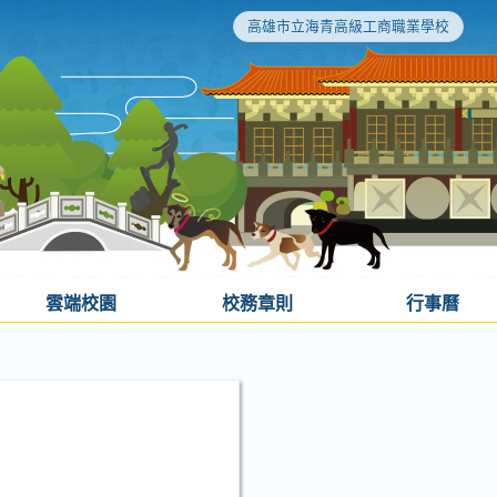
高雄市立海青高級工商職業學校
雲端校園
校務章則
行事曆