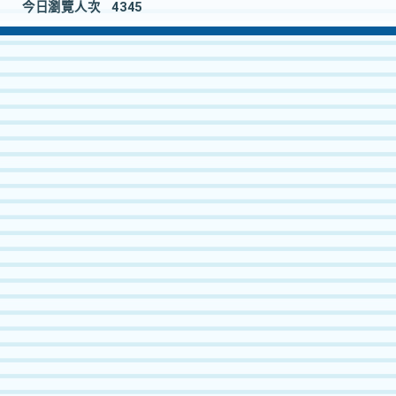
今日瀏覽人次
4345