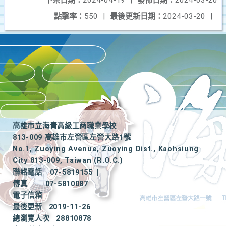
下架日期：
2024-04-19
|
發佈日期：
2024-03-20
點擊率：
550
|
最後更新日期：
2024-03-20
|
高雄市立海青高級工商職業學校
813-009 高雄市左營區左營大路1號
No.1, Zuoying Avenue, Zuoying Dist., Kaohsiung
City 813-009, Taiwan (R.O.C.)
聯絡電話
07-5819155
|
傳真
07-5810087
電子信箱
最後更新
2019-11-26
總瀏覽人次
28810878