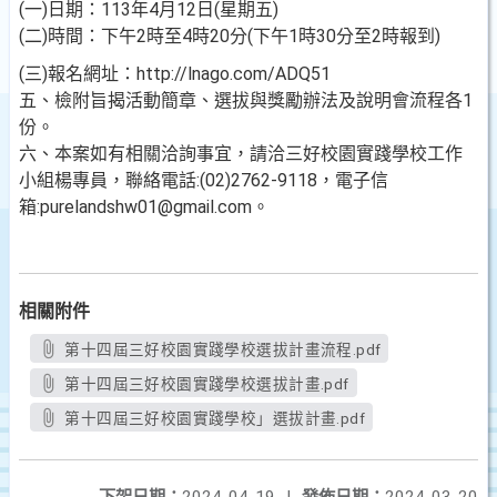
(一)日期：113年4月12日(星期五)
(二)時間：下午2時至4時20分(下午1時30分至2時報到)
(三)報名網址：http://lnago.com/ADQ51
五、檢附旨揭活動簡章、選拔與獎勵辦法及說明會流程各1
份。
六、本案如有相關洽詢事宜，請洽三好校園實踐學校工作
小組楊專員，聯絡電話:(02)2762-9118，電子信
箱:purelandshw01@gmail.com。
相關附件
第十四屆三好校園實踐學校選拔計畫流程.pdf
第十四屆三好校園實踐學校選拔計畫.pdf
第十四屆三好校園實踐學校」選拔計畫.pdf